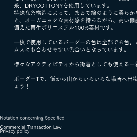
糸、DRYCOTTONYを使用しています。
特殊な糸構造によって、まるで綿のように柔らか
と、オーガニックな素材感を持ちながら、高い機
備えた再生ポリエステル100%素材です。
一枚で使用しているボーダーの色は全部で６色。
ムスにも合わせやすい色合いとなっています。
様々なアクティビティから街着としても使える一
ボーダーTで、街から山からいろいろな場所へ出
ょう！
​Notation concerning Specified
Commercial Transaction Law
​Privacy policy