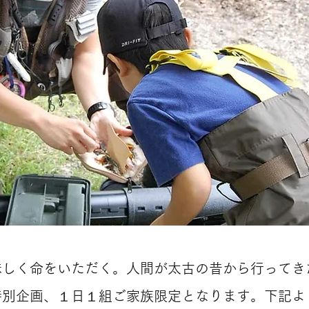
味しく命をいただく。人間が太古の昔から行ってき
特別企画、１日１組ご家族限定となります。下記