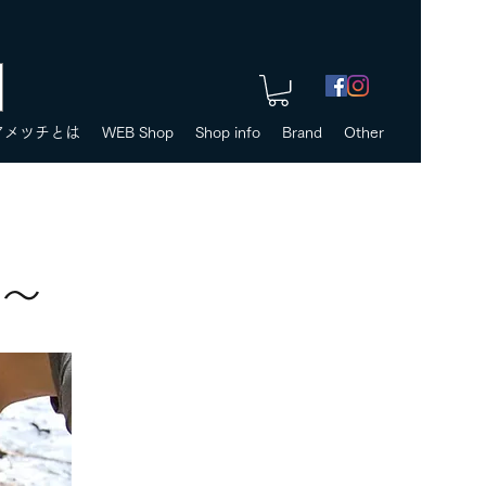
アメツチとは
WEB Shop
Shop info
Brand
Other
ぶ〜