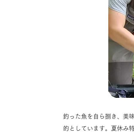
釣った魚を自ら捌き、美
的としています​。夏休み