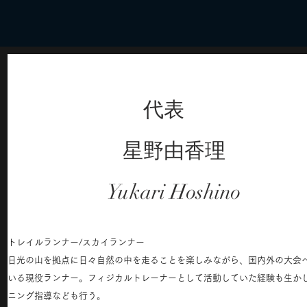
代表
星野由香理
Yukari Hoshino
トレイルランナー/スカイランナー
日光の山を拠点に日々自然の中を走ることを楽しみながら、国内外の大会
いる現役ランナー。フィジカルトレーナーとして活動していた経験も生か
ニング指導なども行う。