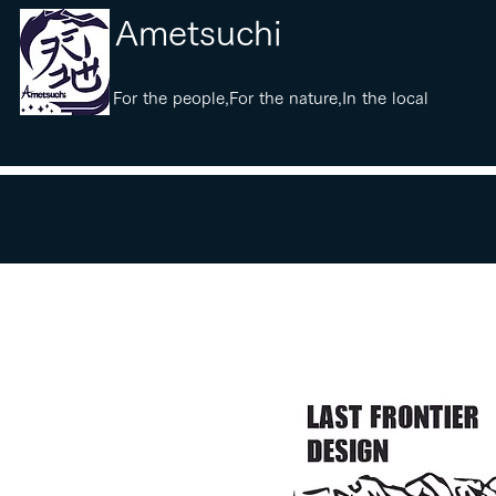
​Ametsuchi
​For the people,For the nature,In the local