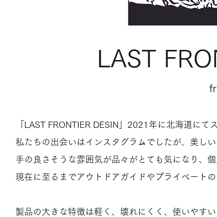
LAST FRO
​
「LAST FRONTIER DESIN」2021年に北
私たちの出会いはインスタグラムでしたが、美しい
手の良さそうな雰囲気が品々がとても気になり、個
現在に至るまでアウトドアガイドやプライベートの
製品の大きな特徴は軽く、壊れにくく、使いやすい