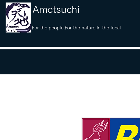
​Ametsuchi
​For the people,For the nature,In the local