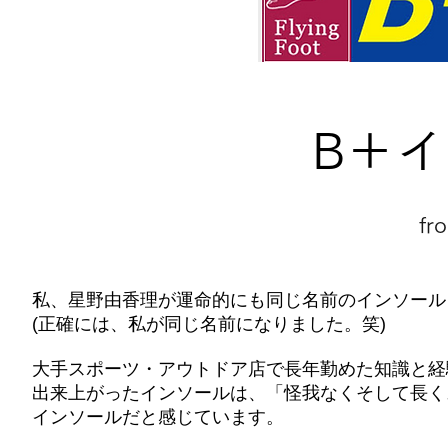
​B＋
​f
私、星野由香理が運命的にも同じ名前のインソール
(正確には、私が同じ名前になりました。笑)
大手スポーツ・アウトドア店で長年勤めた知識と経
出来上がったインソールは、「怪我なくそして長く
インソールだと感じています。