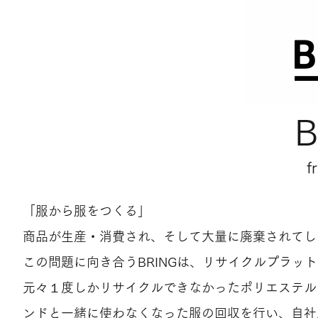
B
​
「服から服をつくる」
商品が生産・消費され、そして大量に廃棄されてし
この問題に向き合うBRINGは、リサイクルプラッ
元々１度しかリサイクルできなかったポリエステル
ンドと一緒に使わなくなった服の回収を行い、自社