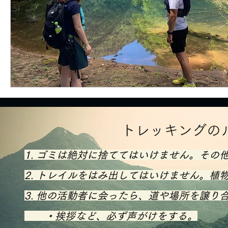
​トレッキングの
1. ゴミは絶対に捨ててはいけません。そ
2. トレイルをはみ出してはいけません。
​3. 他の活動者に会ったら、道や場所を譲
・挨拶など、必ず声がけをする。