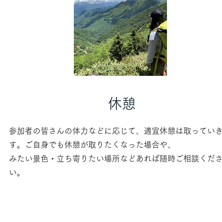
​休憩
参加者の皆さんの体力などに応じて、
適宜休憩は取ってい
す。ご自身でも休憩が取りたくなった場合や、
​みたい景色・立ち寄りたい場所などあれば随時ご相談くだ
い。