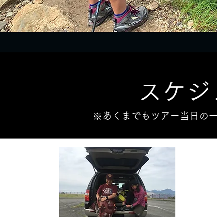
スケジ
​※あくまでもツアー当日の