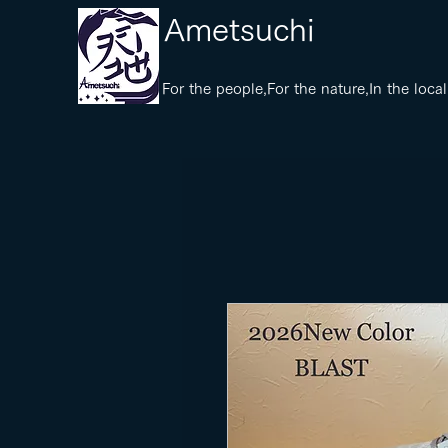
​Ametsuchi
​For the people,For the nature,In the local