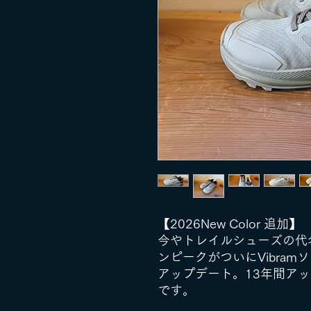
【2026New Color 追加】
今やトレイルシューズの代
ンピークがついにVibra
アップデート。13年間ア
です。