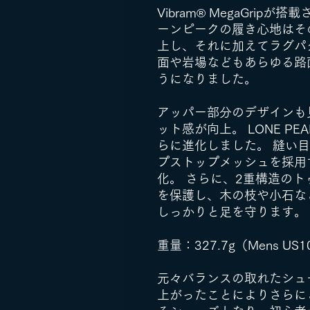
Vibram® MegaGri
ーンピークの履き心地はそ
上し、それに加えてラグパ
面や岩場などもあらゆる路
うになりました。
アッパー部分のデザインも
ット感が向上。 LONE P
らに進化しました。 縫い
プストップメッシュを採用
化。 さらに、2重構造の
を保護し、木の枝や小石な
しっかりと足を守ります。
重量：327.7g（Mens US10
元々バランスの取れたシュ
上がったことによりさらに