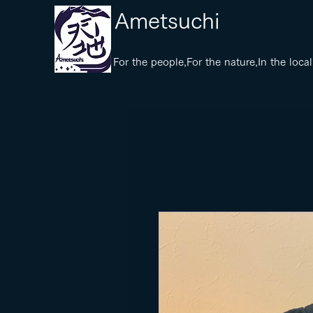
​Ametsuchi
​For the people,For the nature,In the local