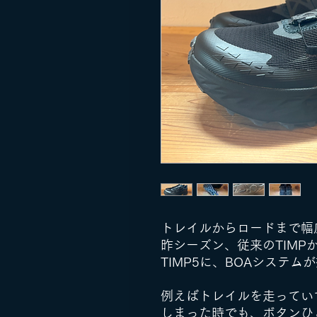
トレイルからロードまで幅広
昨シーズン、従来のTIMP
TIMP5に、BOAシステム
例えばトレイルを走ってい
しまった時でも、ボタンひ