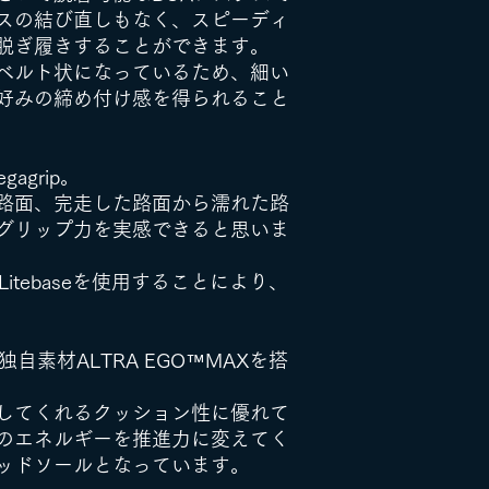
スの結び直しもなく、スピーディ
脱ぎ履きすることができます。
ベルト状になっているため、細い
好みの締め付け感を得られること
agrip。
路面、完走した路面から濡れた路
グリップ力を実感できると思いま
Litebaseを使用することにより、
自素材ALTRA EGO™MAXを搭
してくれるクッション性に優れて
のエネルギーを推進力に変えてく
ッドソールとなっています。