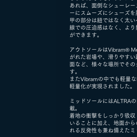
あれば、面倒なシューレー
ーにスムーズにシューズを
甲の部分は紐ではなく太い
線での圧迫感はなく、より
ができます。
アウトソールはVibram® Meg
がれた岩場や、滑りやすい
面など、様々な場所でその
す。
またVibramの中でも軽量な
軽量化が実現されました。
ミッドソールにはALTRAの独
載。
着地の衝撃をしっかり吸収
いることに加え、地面から
れる反発性も兼ね備えたミ