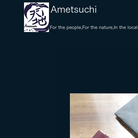
​Ametsuchi
​For the people,For the nature,In the local