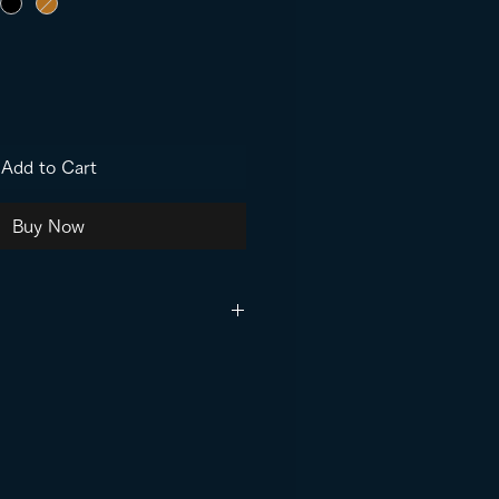
Add to Cart
Buy Now
ー、ブルー、バーガンデ
、オリーブ、コヨーテブラ
込価格です