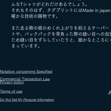
んなTシャツがどれだけあるでしょう。
それもそのはず、タグプリントにはMade in japa
確かな技術の賜物です。
また走る際の裾のめくれ上がりを抑えるテーパー
トや、バックパックを背負った際の縫い目への加
ため縫い目をずらしていたりと、細かなところに
まっています。
​Notation concerning Specified
Commercial Transaction Law
​Privacy policy
​Terms of use
​
Do Not Sell My Personal Information