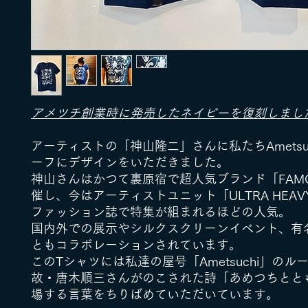
アメツチ創業時に発売したネイビーを復刻しまし
アーティストの「神山隆二」さんに私たちAmetsu
ーフにデザインをいただきました。
神山さんはかつて裏原宿で超人気ブランド「FAM
催し、今はアーティストユニット「ULTRA HEA
ファッション誌で特集が組まれるほどの人気。
国内外での展示やシルクスクリーンイベント、有
ともコラボレーションされています。
このTシャツには私達の屋号「Ametsuchi」のル
故・唐木順三さんがのこされた詩「あめつちとと
場する言葉をちりばめていただいています。