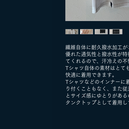
繊維自体に耐久撥水加工がされている
優れた通気性と撥水性が特
てくれるので、汗冷えの不
Tシャツ自体の素材はとて
快適に着用できます。
Tシャツなどのインナーに
り付くこともなく、また従
とサイズ感にゆとりがある
タンクトップとして着用し