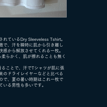
Dry Sleeveless Tshirt。
徴で、汗を瞬時に肌から引き離し
快感から解放させてくれる一枚。
も柔らかく、肌が擦れることも無く
着ることで、汗でTシャツが肌に張
来のドライレイヤーなどと比べる
ので、夏の暑い時期はこれ一枚で
ている男性も多いです。