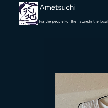
​Ametsuchi
​For the people,For the nature,In the local