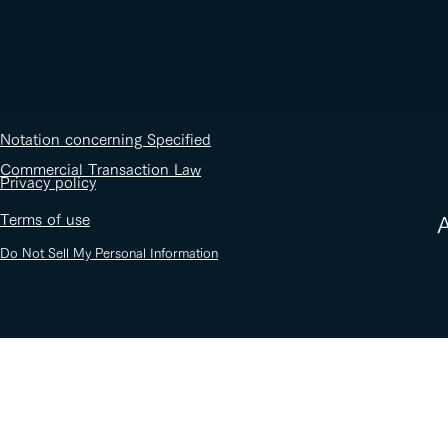
​Notation concerning Specified
Commercial Transaction Law
​Privacy policy
​Terms of use
​
Do Not Sell My Personal Information