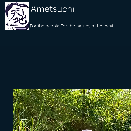
​Ametsuchi
​For the people,For the nature,In the local