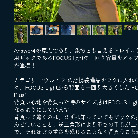
Answer4の原点であり、象徴とも言えるトレイ
用ザックであるFOCUS lightの一回り容量をアップ
が登場！
カテゴリー“ウルトラ”の必携装備品をラクに入れ
に、FOCUS Lightから背面を一回り大きくした“FOCU
Plus”。
背負い心地や背負った時のサイズ感はFOCUS Lig
なるようにしています。
背負って驚くのは、まずは知っていてもザックの
んど無いことと、逆三角形により重さの重心が上
で、それほどの重さを感じることなく背負うこと