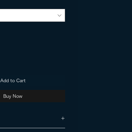
Add to Cart
Buy Now
円（税込）