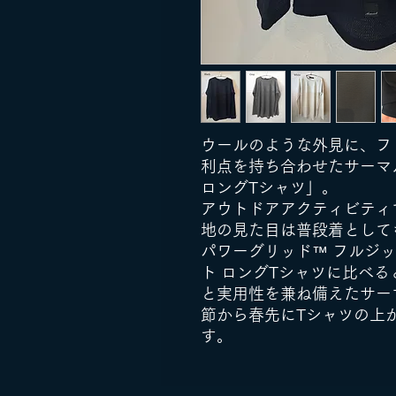
ウールのような外見に、フ
利点を持ち合わせたサーマ
ロングTシャツ」。
アウトドアアクティビティ
地の見た目は普段着として
パワーグリッド™ フルジッ
ト ロングTシャツに比べ
と実用性を兼ね備えたサー
節から春先にTシャツの上
す。