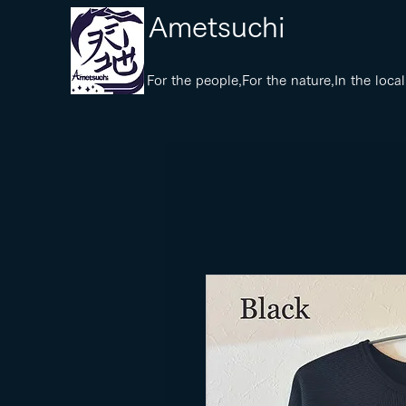
​Ametsuchi
​For the people,For the nature,In the local