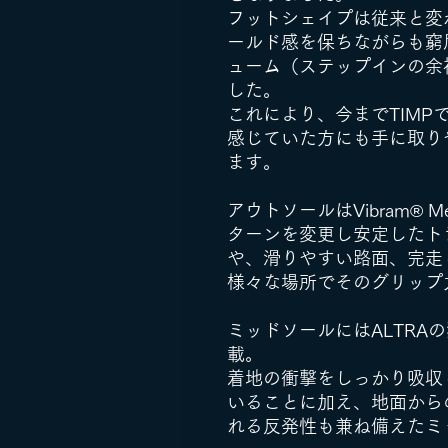
フットシェイプは従来と変
ールド感を保ちながらも窮
ューム（ステップインの余
した。
これにより、今までTIM
感じていた方にも手に取り
ます。
アウトソールはVibram® 
ターンを変更し安定したト
や、滑りやすい路面、完走
様々な場所でそのグリップ
ミッドソールにはALTRAの独
載。
着地の衝撃をしっかり吸収
いることに加え、地面から
れる反発性も兼ね備えたミ