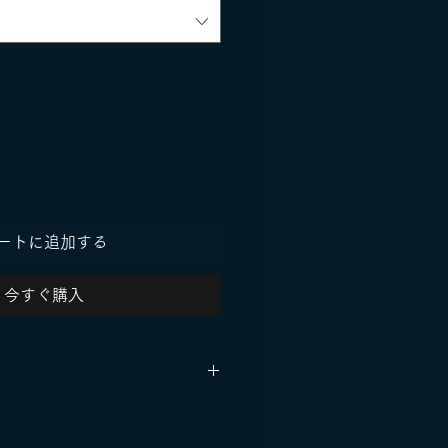
ートに追加する
今すぐ購入
Mens US10.5 /