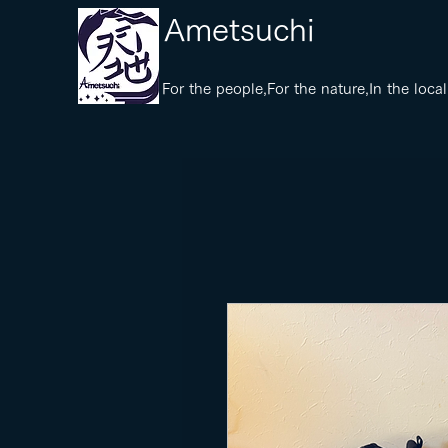
​Ametsuchi
​For the people,For the nature,In the local