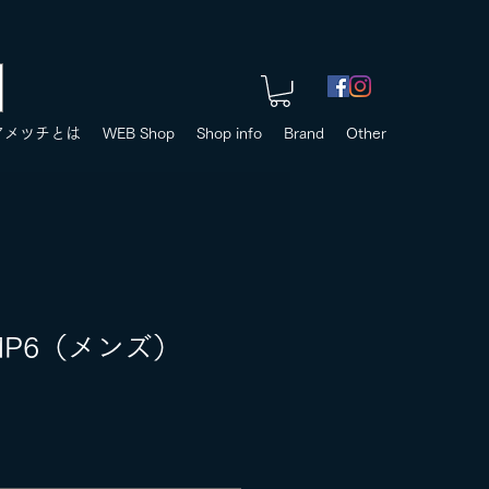
アメツチとは
WEB Shop
Shop info
Brand
Other
IMP6（メンズ）