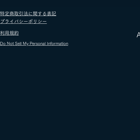
​特定商取引法に関する表記
​プライバシーポリシー
​利用規約
​
Do Not Sell My Personal Information