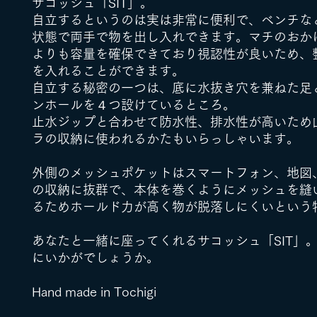
サコッシュ「SIT」。
自立するというのは実は非常に便利で、ベンチな
状態で両手で物を出し入れできます。マチのおか
よりも容量を確保できており視認性が良いため、
を入れることができます。
自立する秘密の一つは、底に水抜き穴を兼ねた足
ンホールを４つ設けているところ。
止水ジップと合わせて防水性、排水性が高いため
ラの収納に使われるかたもいらっしゃいます。
外側のメッシュポケットはスマートフォン、地図
の収納に抜群で、本体を巻くようにメッシュを縫
るためホールド力が高く物が脱落しにくいという
あなたと一緒に座ってくれるサコッシュ「SIT」
にいかがでしょうか。
Hand made in Tochigi