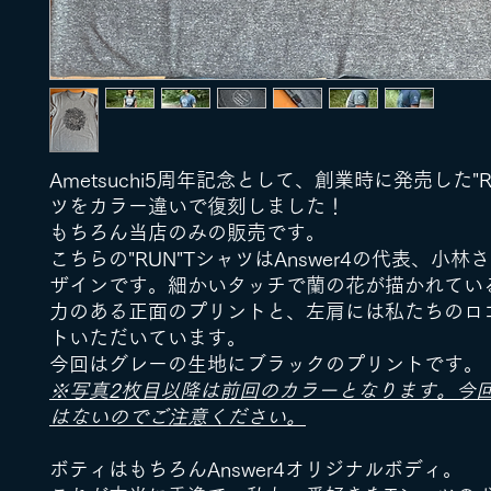
Ametsuchi5周年記念として、創業時に発売した"R
ツをカラー違いで復刻しました！
もちろん当店のみの販売です。
こちらの"RUN"TシャツはAnswer4の代表、小林
ザインです。細かいタッチで蘭の花が描かれてい
力のある正面のプリントと、左肩には私たちのロ
トいただいています。
今回はグレーの生地にブラックのプリントです。
※写真2枚目以降は前回のカラーとなります。今
はないのでご注意ください。
ボティはもちろんAnswer4オリジナルボディ。