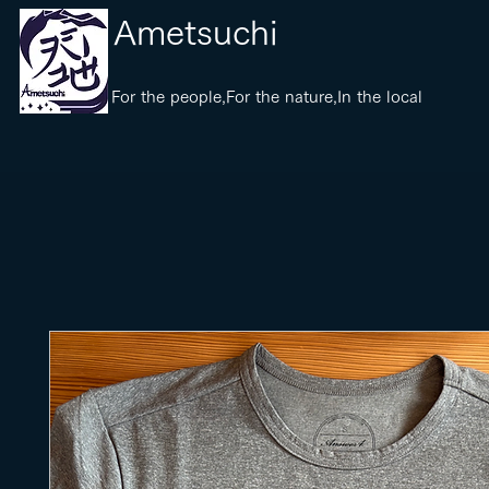
​Ametsuchi
​For the people,For the nature,In the local