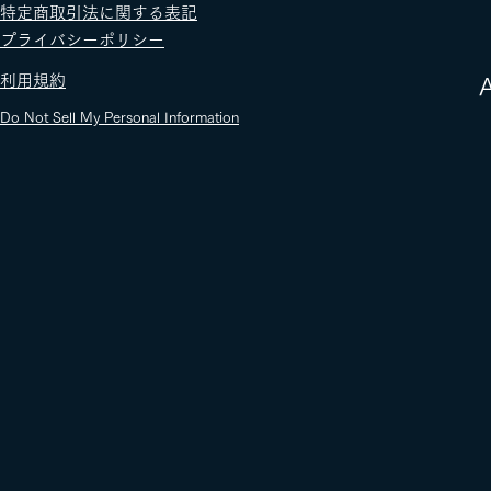
​特定商取引法に関する表記
​プライバシーポリシー
​利用規約
​
Do Not Sell My Personal Information