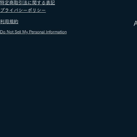
​特定商取引法に関する表記
​プライバシーポリシー
​利用規約
​
Do Not Sell My Personal Information