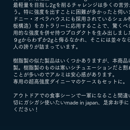
最軽量を目指し2gを削るチャレンジは多くの苦労
う。特に強度を出すことに困難が多かったと伺い
ドニー・オペラハウスにも採用されているシェル
板構造）をカトラリーに応用することで、驚くべ
用的な強度を併せ持つプロダクトを生み出しまし
９gからわずか2gと侮るなかれ、そこには並々な
人の誇りが詰まっています。
樹脂製の似た製品はいくつかありますが、本商品
製。樹脂製のものは寒いシチュエーションだと割
ことが多いのでアルミは安心感があります。
専用の超高強度ダイニーマのケースもセットに。
アウトドアでの食事シーンで一軍になること間違
切にガシガシ使いたいmade in japan、是非お
ください！