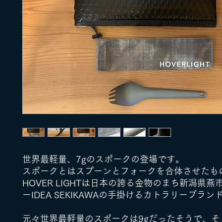
世界最軽量、7gのスポークの登場です。
スポークとはスプーンとフォークを合体させたも
HOVER LIGHTは日本の誇る金物のまち新潟県
ーIDEA SEKIKAWAの手掛けるカトラリーブラン
元々世界最軽量のスポークは9gだったそうで、そ