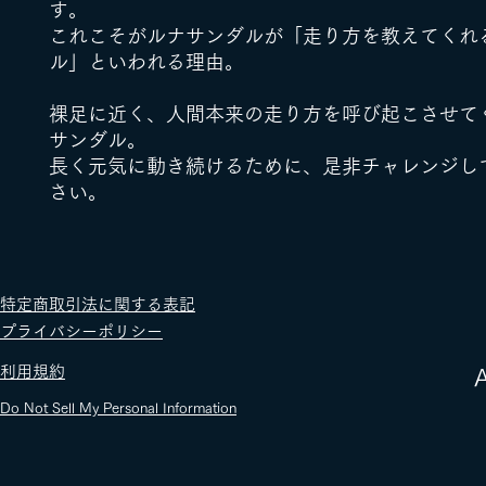
す。
これこそがルナサンダルが「走り方を教えてくれ
ル」といわれる理由。
裸足に近く、人間本来の走り方を呼び起こさせて
サンダル。
長く元気に動き続けるために、是非チャレンジし
さい。
​特定商取引法に関する表記
​プライバシーポリシー
​利用規約
​
Do Not Sell My Personal Information