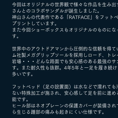
今回はオリジナルの世界観で様々な作品を生み出
さんとのコラボサンダルが誕生しました。
神山さんの代表作である「RATFACE」をフット
プリントしています。
また今回ショーボックスもオリジナルのものにな
す。
世界中のアウトドアマンから圧倒的な信頼を得て
ム社製メガグリップソールを採用しロード、トレ
岩場・・・どんな路面でも安心感のある最強のサ
す。また耐久性も抜群。4年5年と一足を履き続け
多いです。
フットベッド（足の設置面）は水などで濡れても
ない特殊加工が施され、安心感して足を前に進め
能です。
ヒール部はネオプレーンの保護カバーが装備され
ら生じる踵部の痛みも起きにくい仕様です。