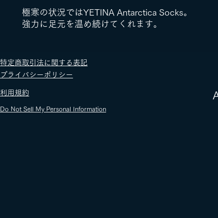
極寒の状況ではYETINA Antarctica Socks。
強力に足元を温め続けてくれます。
​特定商取引法に関する表記
​プライバシーポリシー
​利用規約
​
Do Not Sell My Personal Information