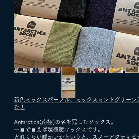
新色ミックスパープル、ミックスミントグリーン
た！
Antarctica(南極)の名を冠したソックス。
一言で言えば超極暖ソックスです。
どれくらい暖かいかというと、スノーアクティビ