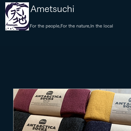
​Ametsuchi
​For the people,For the nature,In the local