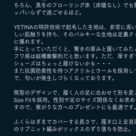
ちろん、真冬のフローリング床（床暖なし）でも
ッパいらずで過ごせるほど。
YETINAの特許技術で起毛した生地は、非常に高
しい肌触りを持ち、そのバルキーな生地は足裏ク
に優れます。
手にとっていただくと、驚きの厚みと履いてみた
フワ感は結構衝撃的だと思います。ただ、厚すぎ
シューズはちょっと履けないかも・・・
また抗菌防臭性を持つアクリルとウールを採用し
で、匂いが発生しづらくなっております。
筒型のデザインで、履く人の足に合わせて形を変える
Size Fitを採用。性別や足のサイズ関係なくお求
すので、寒がりな方へのプレゼントにも最適です
ふくらはぎまでカバーする長さで、履き口と足首
のリブニット編みがソックスのずり落ちを防止。