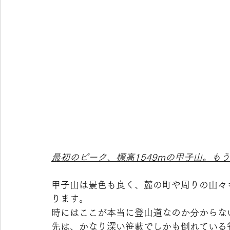
最初のピーク、標高1549mの甲子山。も
甲子山は景色も良く、麓の町や周りの山々
ります。
時にはここが本当に登山道なのか分からな
先は、かなり深い笹藪でしかも倒れている