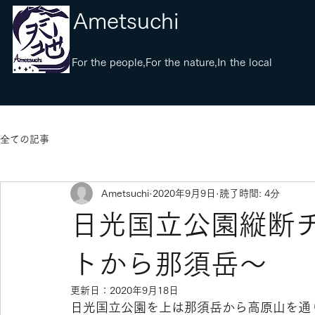
​Ametsuchi
​For the people,For the nature,In the local
全ての記事
Ametsuchi
2020年9月9日
読了時間: 4分
日光国立公園縦断
トから那須岳〜
更新日：
2020年9月18日
日光国立公園を上は那須岳から高原山を通