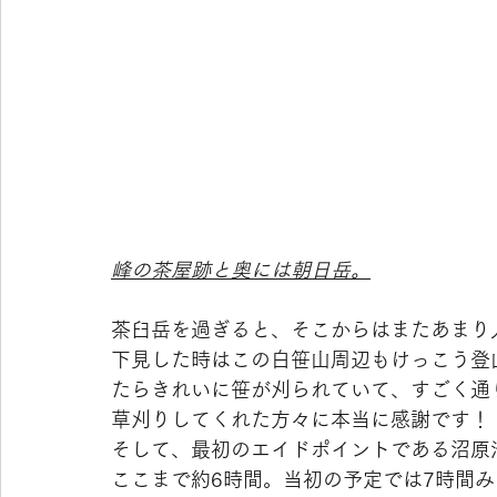
峰の茶屋跡と奥には朝日岳。
茶臼岳を過ぎると、そこからはまたあまり
下見した時はこの白笹山周辺もけっこう登
たらきれいに笹が刈られていて、すごく通
草刈りしてくれた方々に本当に感謝です！
そして、最初のエイドポイントである沼原池
ここまで約6時間。当初の予定では7時間