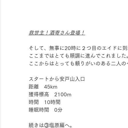
救世主！酒寄さん登場！
そして、無事に20時に２つ目のエイドに
ここまではとても順調に進んでこれました
ここからはとっても頼りがいのある二人の
スタートから安戸山入口
距離　45km
獲得標高　2100m
時間　10時間
睡眠時間　0分
続きは③塩原編へ。