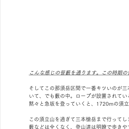
こんな感じの笹藪を通ります。この時期の
そしてこの那須岳区間で一番キツいのが三
いて、でも藪の中。ロープが設置されてい
黙々と急坂を登っていくと、1720mの須
この須立山を過ぎて三本槍岳まで行ってし
藪などは全くなく、登山道は明瞭で歩きや