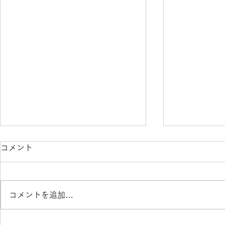
コメント
コメントを追加…
天地練始ま
まもなく紅葉シーズン