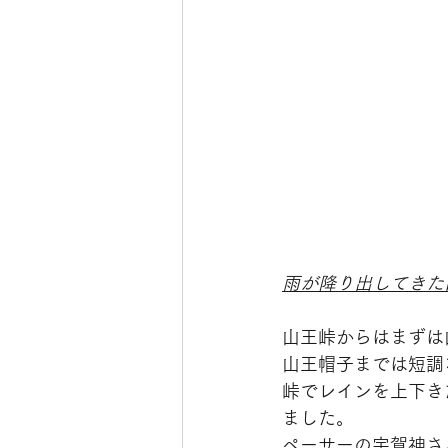
雨が降り出してきた
山王峠からはまずは山
山王帽子までは短調
峠でレインを上下き
ました。
ペーサーの宇賀神さ