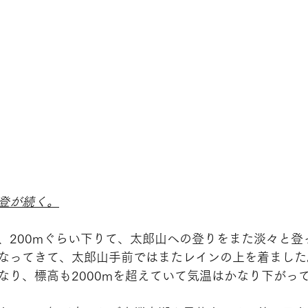
登が続く。
、200mぐらい下りて、太郎山への登りをまた淡々と登
なってきて、太郎山手前ではまたレインの上を着ました
なり、標高も2000mを超えていて気温はかなり下がっ