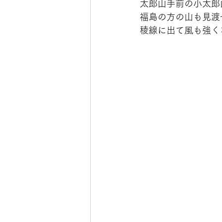
太郎山手前の小太郎
福島の方の山も見渡
稜線に出て風も強く