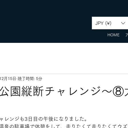
JPY (¥)
HOME
12月15日
読了時間: 5分
公園縦断チャレンジ〜⑧
ャレンジも3日目の午後になりました。
温泉の駐車場で休憩をして、走りたくて走りたくてウズ