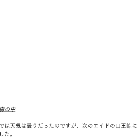
森の中
では天気は曇りだったのですが、次のエイドの山王峠に
した。