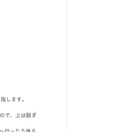
目指します。
ので、上は脱ぎ
前へ行ったり後ろ