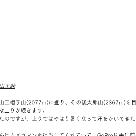
山王峠
王帽子山(2077m)に登り、その後太郎山(2367m)を
な上りが続きます。
たのですが、上りではやはり暑くなって汗をかいてきた
んはカメラマンも担当してくれていて、GoPro片手に