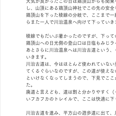
天気が良かったこの日は鶏頂山からも関東
し、山頂にある鶏頂山神社でこの先の安全
鶏頂山を下った稜線の分岐で、ここまで一
らまた一人で川治温泉へ向けて下っていき
稜線でもだいぶ暑かったのですが、下って
鶏頂山への日光側の登山口は日塩もみじラ
あとさらに川治温泉へは川治古道という、
いきます。
川治古道は、今はほとんど使われていない
てくるぐらいなのですが、この道が使えな
といけなくなってしまうので、下見でここ
た。
廃道と言えども、道は割と分かりやすく（
いフカフカのトレイルで、ここは快適に下
川治古道を進み、平方山の遊歩道に出て、