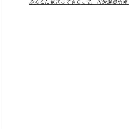
みんなに見送ってもらって、川治温泉出発