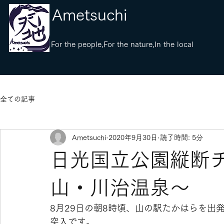
​Ametsuchi
​For the people,For the nature,In the local
全ての記事
Ametsuchi
2020年9月30日
読了時間: 5分
日光国立公園縦断
山・川治温泉〜
8月29日の朝8時頃、山の駅たかはらを出
突入です。