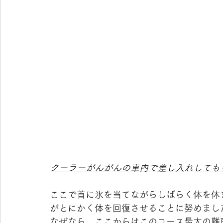
クーラーがんがんの車内で差し入れしても
ここで首に氷を当てながらしばらく体を休
がとにかく体を回復させることに努めまし
なぜなら、ここからはこのコース最大の難