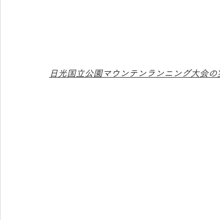
日光国立公園マウンテンランニング大会の実行委