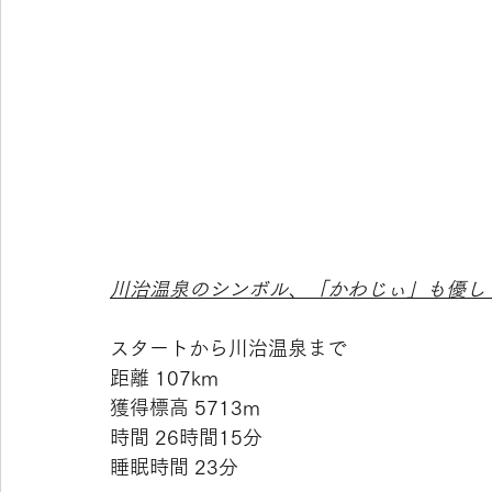
川治温泉のシンボル、「かわじぃ」も優し
スタートから川治温泉まで
距離 107km
獲得標高 5713m
時間 26時間15分
睡眠時間 23分