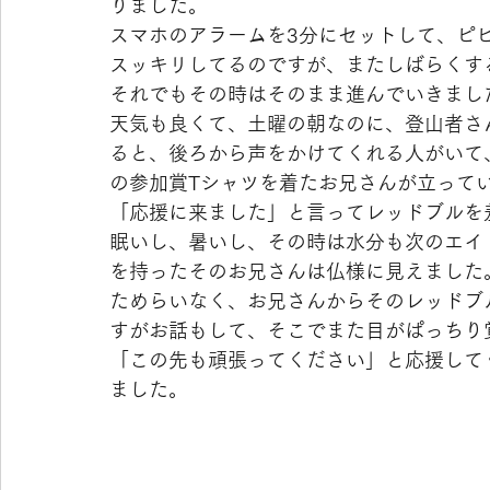
りました。
スマホのアラームを3分にセットして、ピ
スッキリしてるのですが、またしばらくす
それでもその時はそのまま進んでいきまし
天気も良くて、土曜の朝なのに、登山者さ
ると、後ろから声をかけてくれる人がいて
の参加賞Tシャツを着たお兄さんが立って
「応援に来ました」と言ってレッドブルを
眠いし、暑いし、その時は水分も次のエイ
を持ったそのお兄さんは仏様に見えました
ためらいなく、お兄さんからそのレッドブ
すがお話もして、そこでまた目がぱっちり
「この先も頑張ってください」と応援して
ました。